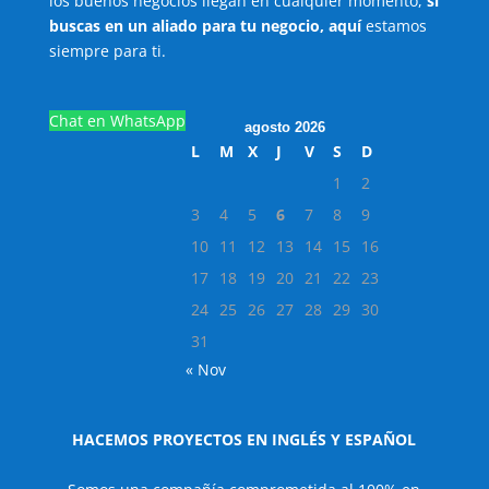
los buenos negocios llegan en cualquier momento,
sí
buscas en un aliado para tu negocio, aquí
estamos
siempre para ti.
Chat en WhatsApp
agosto 2026
L
M
X
J
V
S
D
1
2
3
4
5
6
7
8
9
10
11
12
13
14
15
16
17
18
19
20
21
22
23
24
25
26
27
28
29
30
31
« Nov
HACEMOS PROYECTOS EN INGLÉS Y ESPAÑOL