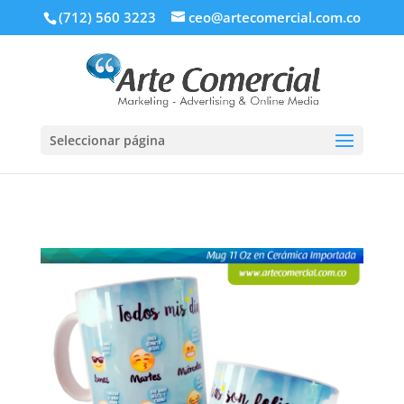
(712) 560 3223
ceo@artecomercial.com.co
Seleccionar página