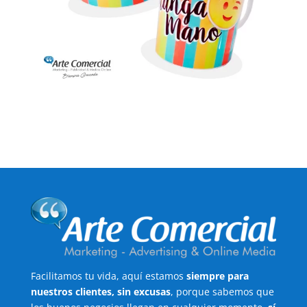
Facilitamos tu vida, aquí estamos
siempre para
nuestros clientes, sin excusas
, porque sabemos que