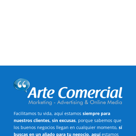
Facilitamos tu vida, aquí estamos
siempre para
nuestros clientes, sin excusas
, porque sabemos que
los buenos negocios llegan en cualquier momento,
sí
buscas en un aliado para tu negocio, aquí
estamos