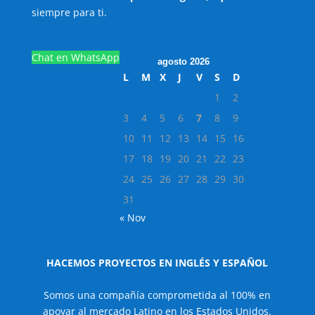
siempre para ti.
Chat en WhatsApp
agosto 2026
L
M
X
J
V
S
D
1
2
3
4
5
6
7
8
9
10
11
12
13
14
15
16
17
18
19
20
21
22
23
24
25
26
27
28
29
30
31
« Nov
HACEMOS PROYECTOS EN INGLÉS Y ESPAÑOL
Somos una compañía comprometida al 100% en
apoyar al mercado Latino en los Estados Unidos.