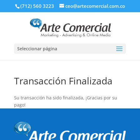
(712) 560 3223
ceo@artecomercial.com.co
Seleccionar página
Transacción Finalizada
Su transacción ha sido finalizada, ¡Gracias por su
pago!