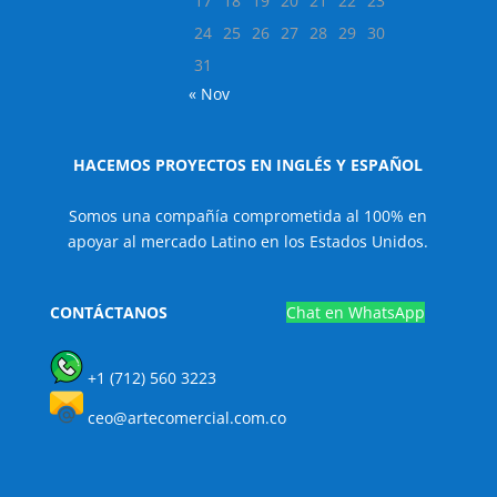
17
18
19
20
21
22
23
24
25
26
27
28
29
30
31
« Nov
HACEMOS PROYECTOS EN INGLÉS Y ESPAÑOL
Somos una compañía comprometida al 100% en
apoyar al mercado Latino en los Estados Unidos.
CONTÁCTANOS
Chat en WhatsApp
+1 (712) 560 3223
ceo@artecomercial.com.co