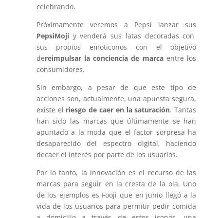
celebrando.
Próximamente veremos a Pepsi lanzar sus
PepsiMoji
y venderá sus latas decoradas con
sus propios emoticonos con el objetivo
de
reimpulsar la conciencia de marca
entre los
consumidores.
Sin embargo, a pesar de que este tipo de
acciones son, actualmente, una apuesta segura,
existe el
riesgo de caer en la saturación
. Tantas
han sido las marcas que últimamente se han
apuntado a la moda que el factor sorpresa ha
desaparecido del espectro digital, haciendo
decaer el interés por parte de los usuarios.
Por lo tanto, la innovación es el recurso de las
marcas para seguir en la cresta de la ola. Uno
de los ejemplos es Fooji que en junio llegó a la
vida de los usuarios para permitir pedir comida
a domicilio a través de estos iconos, una