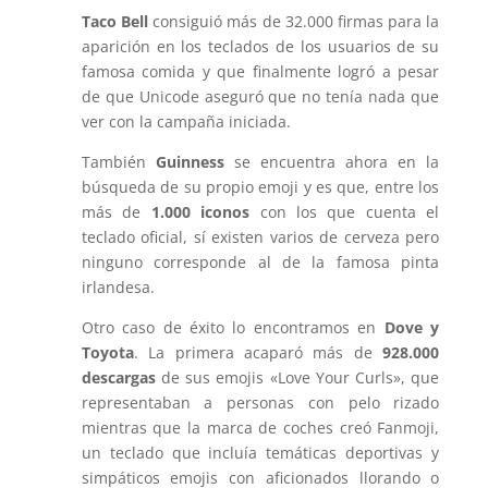
Taco Bell
consiguió más de 32.000 firmas para la
aparición en los teclados de los usuarios de su
famosa comida y que finalmente logró a pesar
de que Unicode aseguró que no tenía nada que
ver con la campaña iniciada.
También
Guinness
se encuentra ahora en la
búsqueda de su propio emoji y es que, entre los
más de
1.000 iconos
con los que cuenta el
teclado oficial, sí existen varios de cerveza pero
ninguno corresponde al de la famosa pinta
irlandesa.
Otro caso de éxito lo encontramos en
Dove y
Toyota
. La primera acaparó más de
928.000
descargas
de sus emojis «Love Your Curls», que
representaban a personas con pelo rizado
mientras que la marca de coches creó Fanmoji,
un teclado que incluía temáticas deportivas y
simpáticos emojis con aficionados llorando o