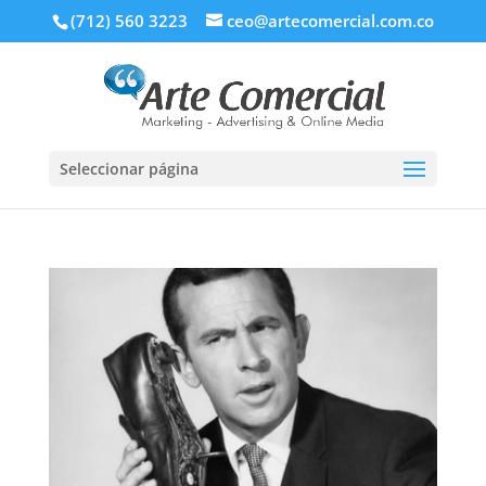
(712) 560 3223
ceo@artecomercial.com.co
Seleccionar página