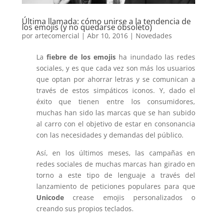
Última llamada: cómo unirse a la tendencia de
los emojis (y no quedarse obsoleto)
por
artecomercial
|
Abr 10, 2016
|
Novedades
La
fiebre de los emojis
ha inundado las redes
sociales, y es que cada vez son más los usuarios
que optan por ahorrar letras y se comunican a
través de estos simpáticos iconos. Y, dado el
éxito que tienen entre los consumidores,
muchas han sido las marcas que se han subido
al carro con el objetivo de estar en consonancia
con las necesidades y demandas del público.
Así, en los últimos meses, las campañas en
redes sociales de muchas marcas han girado en
torno a este tipo de lenguaje a través del
lanzamiento de peticiones populares para que
Unicode
crease emojis personalizados o
creando sus propios teclados.