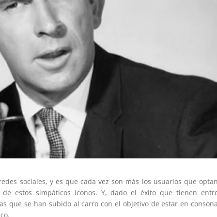
edes sociales, y es que cada vez son más los usuarios que opta
 de estos simpáticos iconos. Y, dado el éxito que tienen entr
s que se han subido al carro con el objetivo de estar en conson
co.