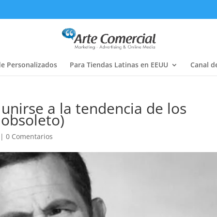
de Personalizados
Para Tiendas Latinas en EEUU
Canal d
unirse a la tendencia de los
 obsoleto)
|
0 Comentarios