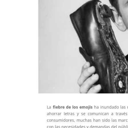
La
fiebre de los emojis
ha inundado las r
ahorrar letras y se comunican a través
consumidores, muchas han sido las marca
con las necesidades y demandas del públi