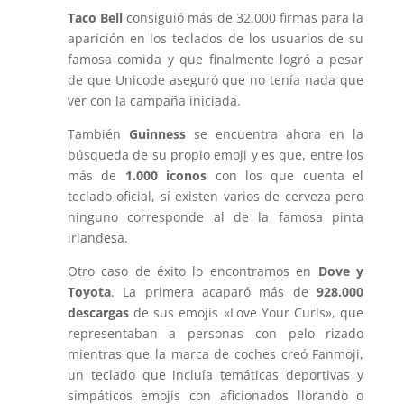
Taco Bell
consiguió más de 32.000 firmas para la
aparición en los teclados de los usuarios de su
famosa comida y que finalmente logró a pesar
de que Unicode aseguró que no tenía nada que
ver con la campaña iniciada.
También
Guinness
se encuentra ahora en la
búsqueda de su propio emoji y es que, entre los
más de
1.000 iconos
con los que cuenta el
teclado oficial, sí existen varios de cerveza pero
ninguno corresponde al de la famosa pinta
irlandesa.
Otro caso de éxito lo encontramos en
Dove y
Toyota
. La primera acaparó más de
928.000
descargas
de sus emojis «Love Your Curls», que
representaban a personas con pelo rizado
mientras que la marca de coches creó Fanmoji,
un teclado que incluía temáticas deportivas y
simpáticos emojis con aficionados llorando o