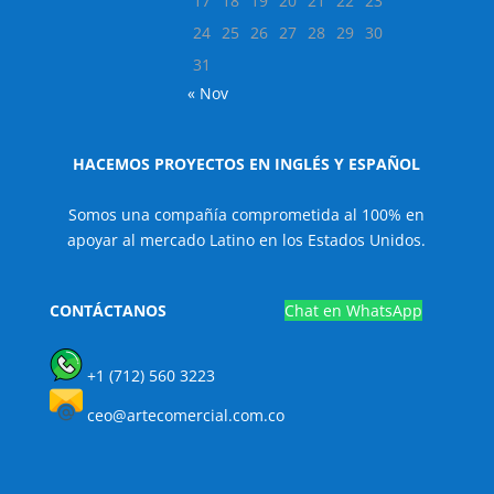
17
18
19
20
21
22
23
24
25
26
27
28
29
30
31
« Nov
HACEMOS PROYECTOS EN INGLÉS Y ESPAÑOL
Somos una compañía comprometida al 100% en
apoyar al mercado Latino en los Estados Unidos.
CONTÁCTANOS
Chat en WhatsApp
+1 (712) 560 3223
ceo@artecomercial.com.co