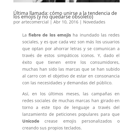
Última llamada: cómo unirse a la tendencia de
los emojis (y no quedarse obsoleto)
por
artecomercial
|
Abr 10, 2016
|
Novedades
La
fiebre de los emojis
ha inundado las redes
sociales, y es que cada vez son más los usuarios
que optan por ahorrar letras y se comunican a
través de estos simpáticos iconos. Y, dado el
éxito que tienen entre los consumidores,
muchas han sido las marcas que se han subido
al carro con el objetivo de estar en consonancia
con las necesidades y demandas del público.
Así, en los últimos meses, las campañas en
redes sociales de muchas marcas han girado en
torno a este tipo de lenguaje a través del
lanzamiento de peticiones populares para que
Unicode
crease emojis personalizados o
creando sus propios teclados.