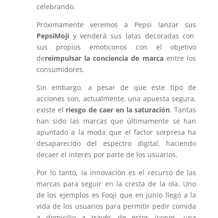
celebrando.
Próximamente veremos a Pepsi lanzar sus
PepsiMoji
y venderá sus latas decoradas con
sus propios emoticonos con el objetivo
de
reimpulsar la conciencia de marca
entre los
consumidores.
Sin embargo, a pesar de que este tipo de
acciones son, actualmente, una apuesta segura,
existe el
riesgo de caer en la saturación
. Tantas
han sido las marcas que últimamente se han
apuntado a la moda que el factor sorpresa ha
desaparecido del espectro digital, haciendo
decaer el interés por parte de los usuarios.
Por lo tanto, la innovación es el recurso de las
marcas para seguir en la cresta de la ola. Uno
de los ejemplos es Fooji que en junio llegó a la
vida de los usuarios para permitir pedir comida
a domicilio a través de estos iconos, una