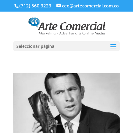
(712) 560 3223
ceo@artecomercial.com.co
Seleccionar página