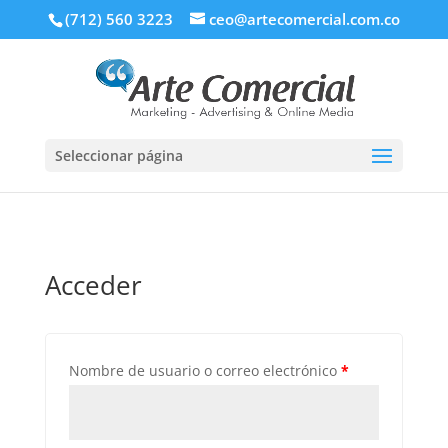
(712) 560 3223
ceo@artecomercial.com.co
Seleccionar página
Acceder
Nombre de usuario o correo electrónico
*