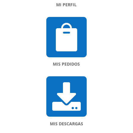
MI PERFIL

MIS PEDIDOS

MIS DESCARGAS