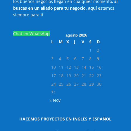
los buenos negocios llegan en cualquier momento,
sí
buscas en un aliado para tu negocio, aquí
estamos
siempre para ti.
Chat en WhatsApp
agosto 2026
L
M
X
J
V
S
D
1
2
3
4
5
6
7
8
9
10
11
12
13
14
15
16
17
18
19
20
21
22
23
24
25
26
27
28
29
30
31
« Nov
HACEMOS PROYECTOS EN INGLÉS Y ESPAÑOL