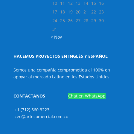
10
11
12
13
14
15
16
17
18
19
20
21
22
23
24
25
26
27
28
29
30
31
« Nov
HACEMOS PROYECTOS EN INGLÉS Y ESPAÑOL
Somos una compañía comprometida al 100% en
apoyar al mercado Latino en los Estados Unidos.
CONTÁCTANOS
Chat en WhatsApp
+1 (712) 560 3223
ceo@artecomercial.com.co