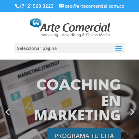
(712) 560 3223
ceo@artecomercial.com.co
Seleccionar página
COACHING
EN
MARKETING
PROGRAMA TU CITA