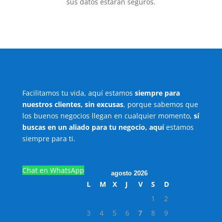
sus datos estarán seguros.
Facilitamos tu vida, aquí estamos
siempre para
nuestros clientes, sin excusas
, porque sabemos que
los buenos negocios llegan en cualquier momento,
sí
buscas en un aliado para tu negocio, aquí
estamos
siempre para ti.
Chat en WhatsApp
agosto 2026
L
M
X
J
V
S
D
1
2
3
4
5
6
7
8
9