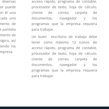
acceso rápido, programa de contable,
diversas
procesador de texto, hoja de cálculo,
 se puede
cliente de correo, carpeta de
con él una
documentos, navegador y los
 cada uno
programas que la empresa requiera
amento de
para trabajar.
e pantalla
amento de
Un buen escritorio de trabajo debe
ógico, así
tener como máximo 12 iconos de
iendo los
acceso rápido, programa de contable,
empresa.
procesador de texto, hoja de cálculo,
cliente de correo, carpeta de
documentos, navegador y los
programas que la empresa requiera
para trabajar.