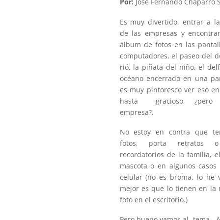
Por:
José Fernando Chaparro 
Es muy divertido, entrar a la
de las empresas y encontra
álbum de fotos en las pantal
computadores, el paseo del d
rió, la piñata del niño, el del
océano encerrado en una pan
es muy pintoresco ver eso en
hasta gracioso, ¿pero
empresa?.
No estoy en contra que te
fotos, porta retratos 
recordatorios de la familia, el
mascota o en algunos casos 
celular (no es broma, lo he v
mejor es que lo tienen en la
foto en el escritorio.)
Pero bueno vamos al tema. A