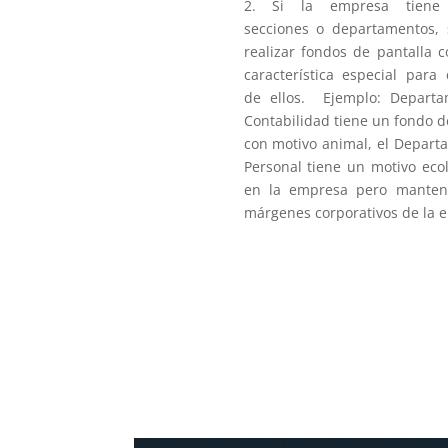
2. Si la empresa tiene 
secciones o departamentos,
realizar fondos de pantalla 
característica especial para
de ellos. Ejemplo: Depart
Contabilidad tiene un fondo d
con motivo animal, el Depart
Personal tiene un motivo ecol
en la empresa pero manten
márgenes corporativos de la 