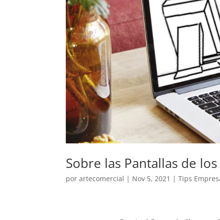
Sobre las Pantallas de l
por
artecomercial
|
Nov 5, 2021
|
Tips Empres