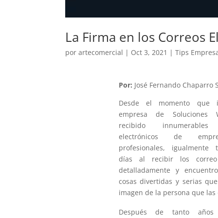
La Firma en los Correos E
por
artecomercial
|
Oct 3, 2021
|
Tips Empresa
Por:
José Fernando Chaparro 
Desde el momento que i
empresa de Soluciones 
recibido innumerables 
electrónicos de emp
profesionales, igualmente 
días al recibir los corre
detalladamente y encuentr
cosas divertidas y serias qu
imagen de la persona que las 
Después de tanto años