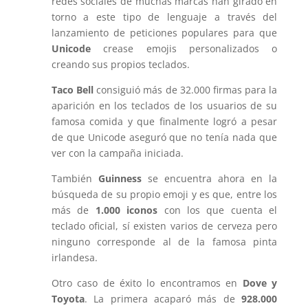
redes sociales de muchas marcas han girado en
torno a este tipo de lenguaje a través del
lanzamiento de peticiones populares para que
Unicode
crease emojis personalizados o
creando sus propios teclados.
Taco Bell
consiguió más de 32.000 firmas para la
aparición en los teclados de los usuarios de su
famosa comida y que finalmente logró a pesar
de que Unicode aseguró que no tenía nada que
ver con la campaña iniciada.
También
Guinness
se encuentra ahora en la
búsqueda de su propio emoji y es que, entre los
más de
1.000 iconos
con los que cuenta el
teclado oficial, sí existen varios de cerveza pero
ninguno corresponde al de la famosa pinta
irlandesa.
Otro caso de éxito lo encontramos en
Dove y
Toyota
. La primera acaparó más de
928.000