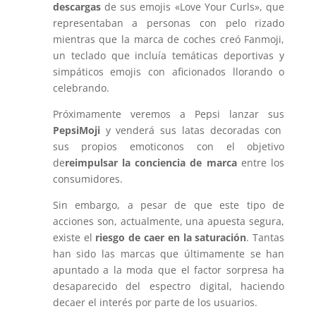
descargas
de sus emojis «Love Your Curls», que
representaban a personas con pelo rizado
mientras que la marca de coches creó Fanmoji,
un teclado que incluía temáticas deportivas y
simpáticos emojis con aficionados llorando o
celebrando.
Próximamente veremos a Pepsi lanzar sus
PepsiMoji
y venderá sus latas decoradas con
sus propios emoticonos con el objetivo
de
reimpulsar la conciencia de marca
entre los
consumidores.
Sin embargo, a pesar de que este tipo de
acciones son, actualmente, una apuesta segura,
existe el
riesgo de caer en la saturación
. Tantas
han sido las marcas que últimamente se han
apuntado a la moda que el factor sorpresa ha
desaparecido del espectro digital, haciendo
decaer el interés por parte de los usuarios.