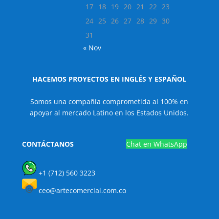
17
18
19
20
21
22
23
24
25
26
27
28
29
30
31
« Nov
HACEMOS PROYECTOS EN INGLÉS Y ESPAÑOL
Somos una compañía comprometida al 100% en
apoyar al mercado Latino en los Estados Unidos.
CONTÁCTANOS
Chat en WhatsApp
+1 (712) 560 3223
ceo@artecomercial.com.co